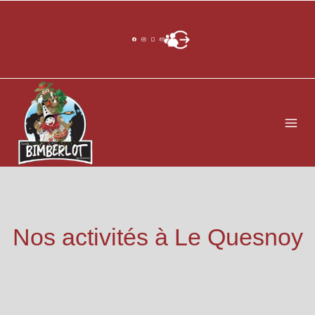
Aller
au
contenu
Nos activités à Le Quesnoy