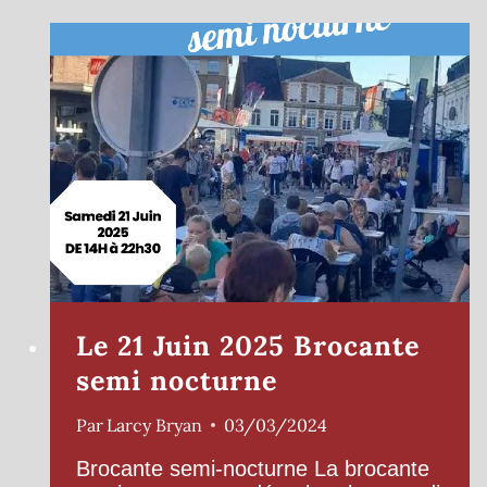
Le 21 Juin 2025 Brocante
semi nocturne
Par
Larcy Bryan
03/03/2024
Brocante semi-nocturne La brocante