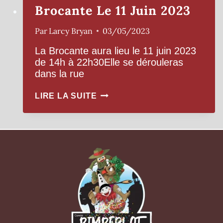
Brocante Le 11 Juin 2023
Par
Larcy Bryan
03/05/2023
La Brocante aura lieu le 11 juin 2023
de 14h à 22h30Elle se dérouleras
dans la rue
BROCANTE
LIRE LA SUITE
LE
11
JUIN
2023